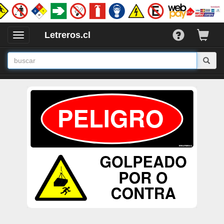
Letreros.cl
Desplegar
/
Ocultar
Menu