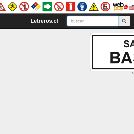
Letreros.cl
4