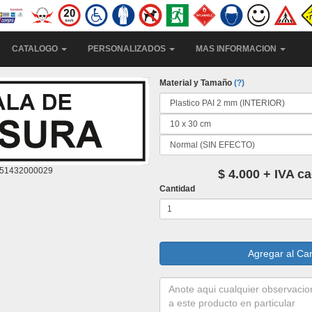
CATALOGO
PERSONALIZADOS
MAS INFORMACION
Material y Tamaño
(?)
51432000029
$ 4.000 + IVA c
Cantidad