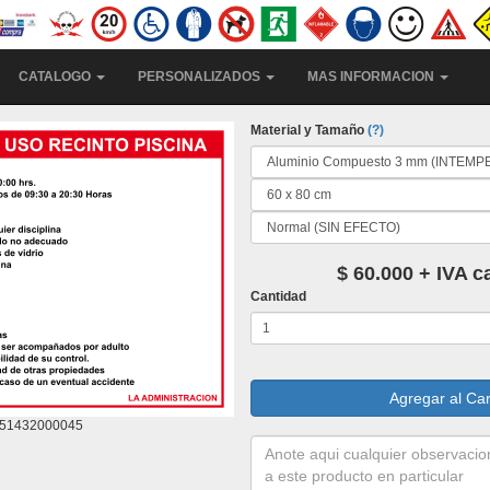
CATALOGO
PERSONALIZADOS
MAS INFORMACION
Material y Tamaño
(?)
$ 60.000 + IVA 
Cantidad
51432000045