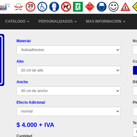
CATALOGO
PERSONALIZADOS
MAS INFORMACION
Material
No
Alto
Co
Ancho
Ri
Efecto Adicional
Pi
Te
$ 4.000 + IVA
Cantidad