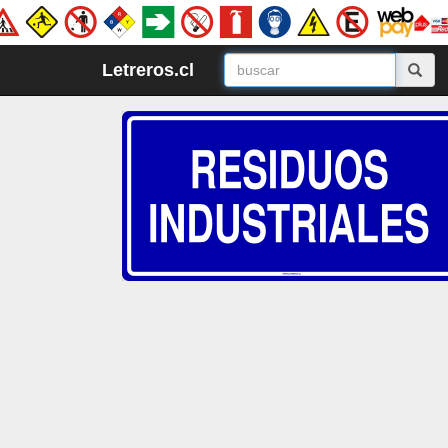
Letreros.cl